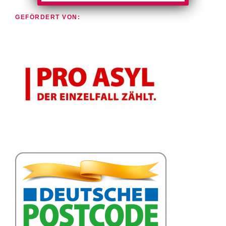
GEFÖRDERT VON: