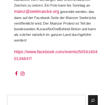
Zeichen zu setzen. Ein Foto kann bis Sonntag an
mainz@seebruecke.org
gesendet werden, das
dann auf der Facebook-Seite der Mainzer Seebrücke
veröffentlicht wird. Der Mainzer Protest ist Teil der
bundesweiten #LeaveNoOneBehind-Aktion und kann
als solcher natürlich im ganzen Land durchgeführt
werden!
https://www.facebook.com/events/50561604
0134847/
wir
wir
bei
auf
facebook
instagram
Suchen