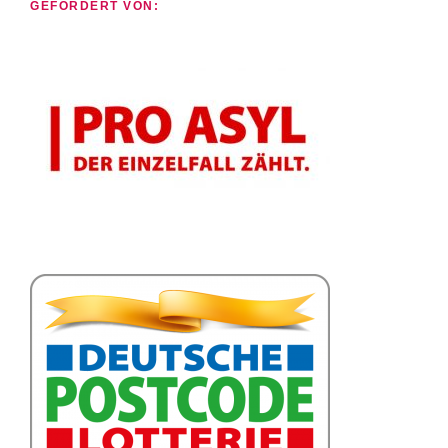
GEFÖRDERT VON: