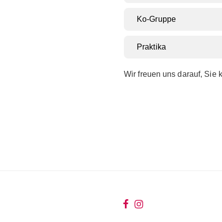
Ko-Gruppe
Praktika
Wir freuen uns darauf, Sie
wir
wir
bei
auf