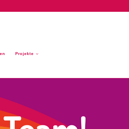
gen
Projekte