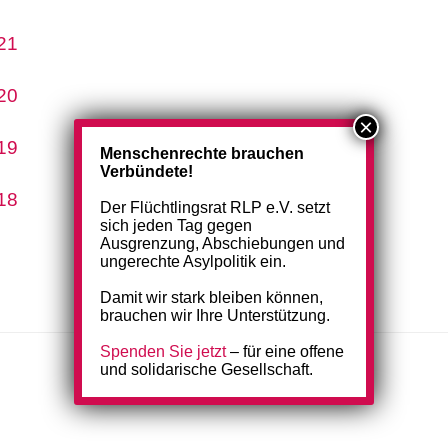
21
20
19
Menschenrechte brauchen
Verbündete!
18
Der Flüchtlingsrat RLP e.V. setzt
sich jeden Tag gegen
Ausgrenzung, Abschiebungen und
ungerechte Asylpolitik ein.
Damit wir stark bleiben können,
brauchen wir Ihre Unterstützung.
Spenden Sie jetzt
– für eine offene
und solidarische Gesellschaft.
GEFÖRDERT VON: