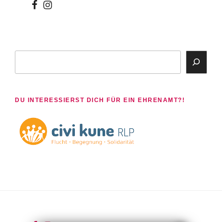
wir
wir
bei
auf
facebook
instagram
Suchen
DU INTERESSIERST DICH FÜR EIN EHRENAMT?!