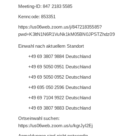
Meeting-ID: 847 2183 5585
Kenncode: 853351
https://us06web.zoom.us/j/84721835585?
pwd=K3ltN1N6R1VuNk1kM05BN0JPSTZhdz09
Einwahl nach aktuellem Standort
+49 69 3807 9884 Deutschland
+49 69 5050 0951 Deutschland
+49 69 5050 0952 Deutschland
+49 695 050 2596 Deutschland
+49 69 7104 9922 Deutschland
+49 69 3807 9883 Deutschland
Ortseinwahl suchen:
https://us06web.zoom.us/u/kgrJyI2Ej
Anmeldungen sind nicht notwendig.