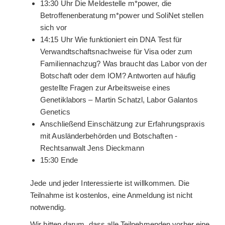
13:30 Uhr Die Meldestelle m*power, die
Betroffenenberatung m*power und SoliNet stellen
sich vor
14:15 Uhr Wie funktioniert ein DNA Test für
Verwandtschaftsnachweise für Visa oder zum
Familiennachzug? Was braucht das Labor von der
Botschaft oder dem IOM? Antworten auf häufig
gestellte Fragen zur Arbeitsweise eines
Genetiklabors – Martin Schatzl, Labor Galantos
Genetics
Anschließend Einschätzung zur Erfahrungspraxis
mit Ausländerbehörden und Botschaften -
Rechtsanwalt Jens Dieckmann
15:30 Ende
Jede und jeder Interessierte ist willkommen. Die
Teilnahme ist kostenlos, eine Anmeldung ist nicht
notwendig.
Wir bitten darum, dass alle Teilnehmenden vorher eine