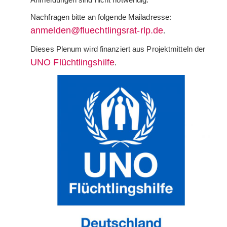
Nachfragen bitte an folgende Mailadresse:
anmelden@fluechtlingsrat-rlp.de
.
Dieses Plenum wird finanziert aus Projektmitteln der
UNO Flüchtlingshilfe
.