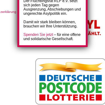
Der Flüchtlingsrat RLP e.V. setzt
sich jeden Tag gegen
Ausgrenzung, Abschiebungen und
zerklärung
|
ungerechte Asylpolitik ein.
Damit wir stark bleiben können,
brauchen wir Ihre Unterstützung.
Spenden Sie jetzt
– für eine offene
und solidarische Gesellschaft.