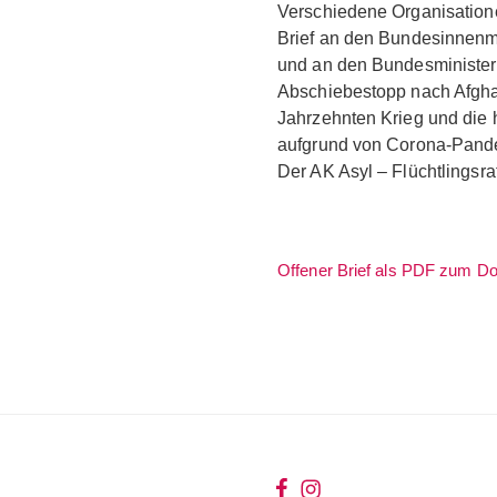
Verschiedene Organisatione
Brief an den Bundesinnenmi
und an den Bundesminister
Abschiebestopp nach Afghani
Jahrzehnten Krieg und die 
aufgrund von Corona-Pand
Der AK Asyl – Flüchtlingsrat
Offener Brief als PDF zum D
wir
wir