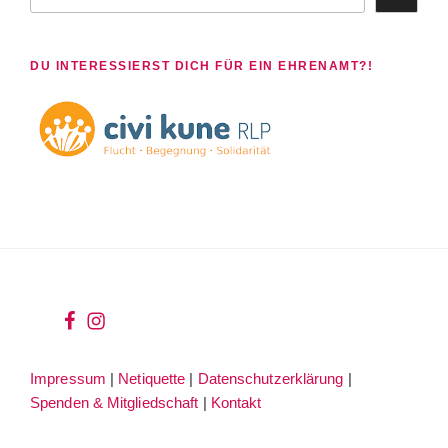
DU INTERESSIERST DICH FÜR EIN EHRENAMT?!
wir
wir
bei
auf
Impressum
|
Netiquette
|
Datenschutzerklärung
|
facebook
instagram
Spenden & Mitgliedschaft
|
Kontakt