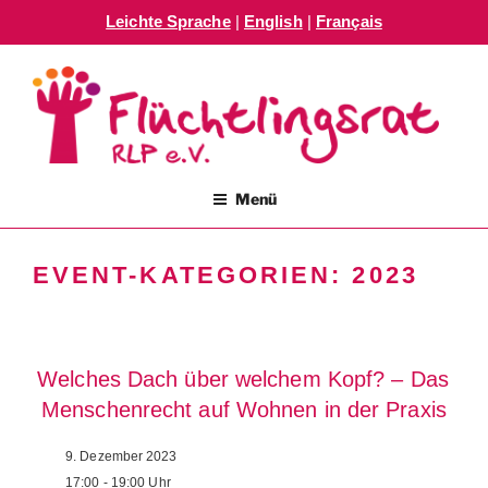
Leichte Sprache
|
English
|
Français
Zum
Inhalt
springen
FLÜCHTLINGSRAT RLP E.V.
Menü
EVENT-KATEGORIEN:
2023
Welches Dach über welchem Kopf? – Das
Menschenrecht auf Wohnen in der Praxis
9. Dezember 2023
17:00 - 19:00
Uhr