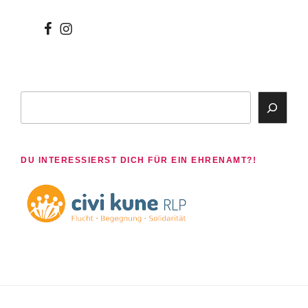
Beiträge
wir
wir
bei
auf
facebook
instagram
Suchen
DU INTERESSIERST DICH FÜR EIN EHRENAMT?!