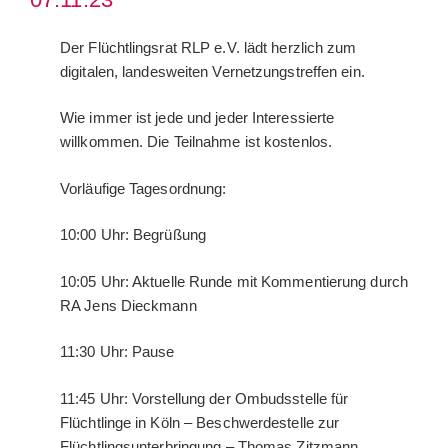
Der Flüchtlingsrat RLP e.V. lädt herzlich zum
digitalen, landesweiten Vernetzungstreffen ein.
Wie immer ist jede und jeder Interessierte
willkommen. Die Teilnahme ist kostenlos.
Vorläufige Tagesordnung:
10:00 Uhr: Begrüßung
10:05 Uhr: Aktuelle Runde mit Kommentierung durch
RA Jens Dieckmann
11:30 Uhr: Pause
11:45 Uhr: Vorstellung der Ombudsstelle für
Flüchtlinge in Köln – Beschwerdestelle zur
Flüchtlingsunterbringung – Thomas Zitzmann