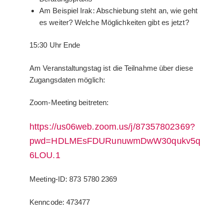
Am Beispiel Irak: Abschiebung steht an, wie geht
es weiter? Welche Möglichkeiten gibt es jetzt?
15:30 Uhr Ende
Am Veranstaltungstag ist die Teilnahme über diese
Zugangsdaten möglich:
Zoom-Meeting beitreten:
https://us06web.zoom.us/j/87357802369?
pwd=HDLMEsFDURunuwmDwW30qukv5q
6LOU.1
Meeting-ID: 873 5780 2369
Kenncode: 473477