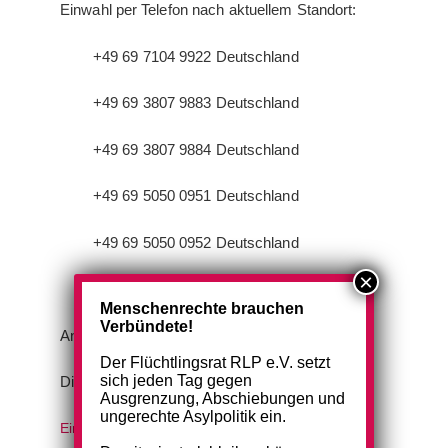
Einwahl per Telefon nach aktuellem Standort:
+49 69 7104 9922 Deutschland
+49 69 3807 9883 Deutschland
+49 69 3807 9884 Deutschland
+49 69 5050 0951 Deutschland
+49 69 5050 0952 Deutschland
+49 695 050 2596 Deutschland
Menschenrechte brauchen
Verbündete!
Anmeldungen sind nicht notwendig.
Der Flüchtlingsrat RLP e.V. setzt
sich jeden Tag gegen
Diese Einladung darf gerne geteilt werden:
Ausgrenzung, Abschiebungen und
ungerechte Asylpolitik ein.
Einladung-zum-Plenum-am-07.11.2023