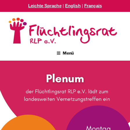
Leichte Sprache
|
English
|
Français
Zum
Inhalt
springen
FLÜCHTLINGSRAT RLP E.V.
Menü