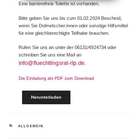
Eine barrierefreie Toilette ist vorhanden.
Bitte geben Sie uns bis zum 01.02.2024 Bescheid,
wenn Sie Dolmetscher:innen oder sonstige Hilfsmittel
für eine gleichberechtigte Teilhabe brauchen.
Rufen Sie uns an unter der 06131/4924734 oder
schreiben Sie uns eine Mail an
info@fluechtlingsrat-rlp.de
.
Die Einladung als PDF zum Download
Herunterladen
KATEGORIEN
ALLGEMEIN