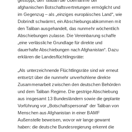
gestoppt, den Taliban die Übernahme der
afghanischen Botschaftsvertretungen ermöglicht und
im Gegenzug – als „einziges europäisches Land“, wie
Dobrindt schwärmt, ein Abschiebungsabkommen mit
den Taliban ausgehandelt, das nunmehr wöchentlich
Abschiebungen zulasse. Die Vereinbarung schaffe
„eine verlässliche Grundlage für direkte und
dauerhafte Abschiebungen nach Afghanistan“. Dazu
erklären die Landesflüchtlingsräte:
„Als unterzeichnende Flüchtlingsräte sind wir erneut
entsetzt über die nunmehr unverhohlene direkte
Zusammenarbeit zwischen den deutschen Behörden
und dem Taliban Regime. Die gestrige Abschiebung
aus insgesamt 13 Bundesländern sowie die geplante
Vorführung vor „Botschaftspersonal“ der Taliban von
Menschen aus Afghanistan in einer BAMF
Außenstelle beweisen, wovor wir lange gewarnt
haben: die deutsche Bundesregierung erkennt die