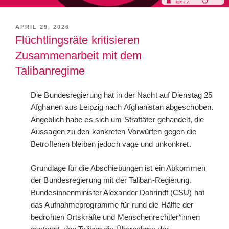
VERÖFFENTLICHT
APRIL 29, 2026
AM
Flüchtlingsräte kritisieren
Zusammenarbeit mit dem
Talibanregime
Die Bundesregierung hat in der Nacht auf Dienstag 25
Afghanen aus Leipzig nach Afghanistan abgeschoben.
Angeblich habe es sich um Straftäter gehandelt, die
Aussagen zu den konkreten Vorwürfen gegen die
Betroffenen bleiben jedoch vage und unkonkret.
Grundlage für die Abschiebungen ist ein Abkommen
der Bundesregierung mit der Taliban-Regierung.
Bundesinnenminister Alexander Dobrindt (CSU) hat
das Aufnahmeprogramme für rund die Hälfte der
bedrohten Ortskräfte und Menschenrechtler*innen