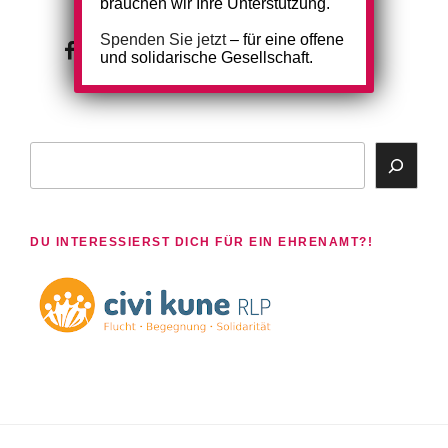
brauchen wir Ihre Unterstützung.
Spenden Sie jetzt
– für eine offene
wir
wir
und solidarische Gesellschaft.
bei
auf
facebook
instagram
Suchen
DU INTERESSIERST DICH FÜR EIN EHRENAMT?!