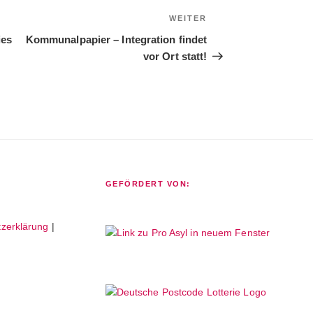
WEITER
Nächster
Beitrag
ies
Kommunalpapier – Integration findet
vor Ort statt!
GEFÖRDERT VON:
zerklärung
|