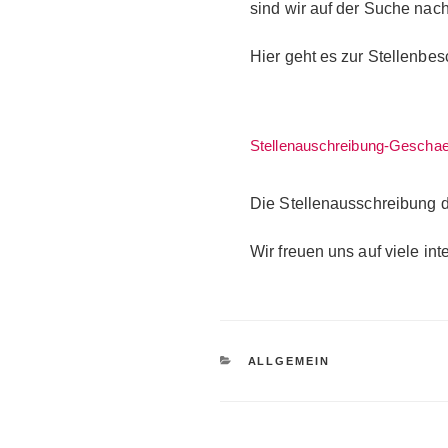
sind wir auf der Suche nac
Hier geht es zur Stellenbes
Stellenauschreibung-Geschae
Die Stellenausschreibung d
Wir freuen uns auf viele i
KATEGORIEN
ALLGEMEIN