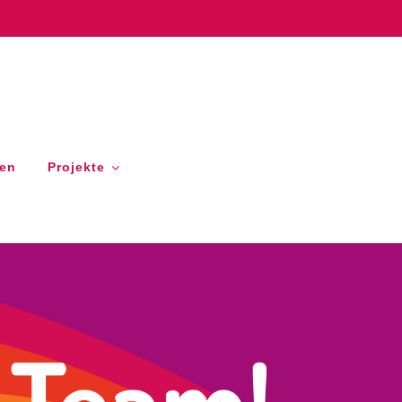
gen
Projekte