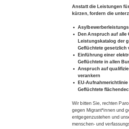
Anstatt die Leistungen f
kürzen, fordern die unte
Asylbewerberleistungs
Den Anspruch auf alle
Leistungskatalog der 
Geflüchtete gesetzlich
Einführung einer elekt
Geflüchtete in allen B
Anspruch auf qualifizie
verankern
EU-Aufnahmerichtlinie
Geflüchtete flächende
Wir bitten Sie, rechten Pa
gegen Migrant*innen und g
entgegenzustehen und unser
menschen- und verfassungsr