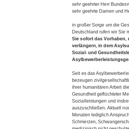
sehr geehrter Herr Bundesmi
sehr geehrte Damen und He
in großer Sorge um die Ge
Deutschland rufen wir Sie mi
Sie sofort das Vorhaben,
verlängern, in dem Asyl
Sozial- und Gesundheits
Asylbewerberleistungsges
Seit es das Asylbewerberlei
bezeugen zivilgesellschaft
ihrer humanitären Arbeit die
Gesundheit geflüchteter Me
Sozialleistungen und insb
auszuschließen. Aktuell no
Monaten lediglich Anspruch
Schmerzen, Schwangerschaf
medizinisch nicht geschult