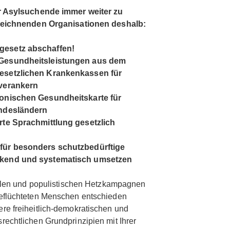
ür Asylsuchende immer weiter zu
rzeichnenden Organisationen deshalb:
gesetz abschaffen!
 Gesundheitsleistungen aus dem
gesetzlichen Krankenkassen für
 verankern
ronischen Gesundheitskarte für
undesländern
rte Sprachmittlung gesetzlich
 für besonders schutzbedürftige
ckend und systematisch umsetzen
rolen und populistischen Hetzkampagnen
eflüchteten Menschen entschieden
e freiheitlich-demokratischen und
echtlichen Grundprinzipien mit Ihrer