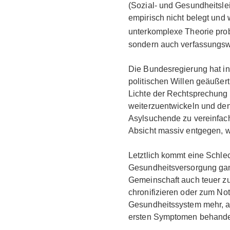
(Sozial- und Gesundheitslei
empirisch nicht belegt und 
unterkomplexe Theorie prob
sondern auch verfassungsw
Die Bundesregierung hat in
politischen Willen geäußer
Lichte der Rechtsprechung
weiterzuentwickeln und de
Asylsuchende zu vereinfach
Absicht massiv entgegen, w
Letztlich kommt eine Schle
Gesundheitsversorgung ga
Gemeinschaft auch teuer z
chronifizieren oder zum Not
Gesundheitssystem mehr, al
ersten Symptomen behande