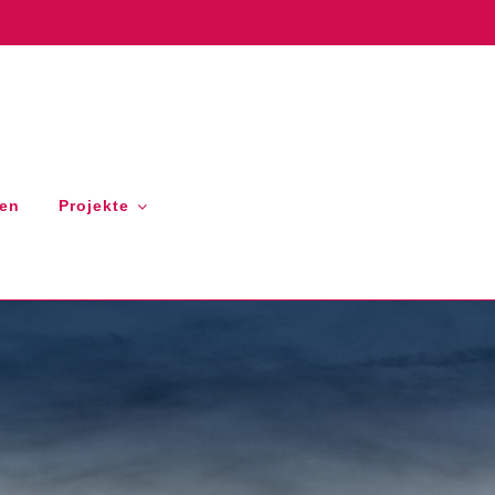
gen
Projekte