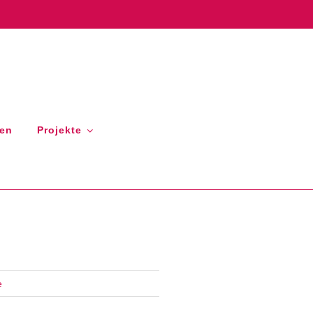
gen
Projekte
e