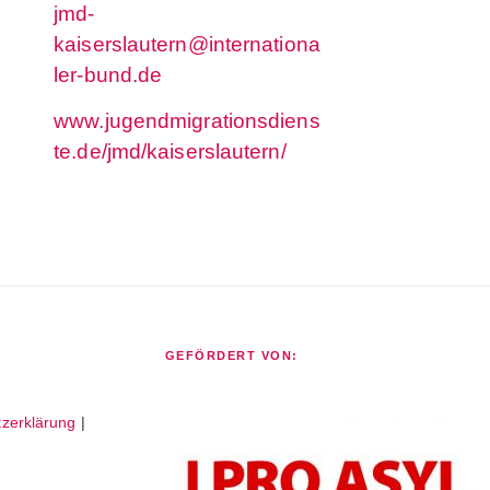
jmd-
kaiserslautern@internationa
ler-bund.de
www.jugendmigrationsdiens
te.de/jmd/kaiserslautern/
GEFÖRDERT VON:
zerklärung
|