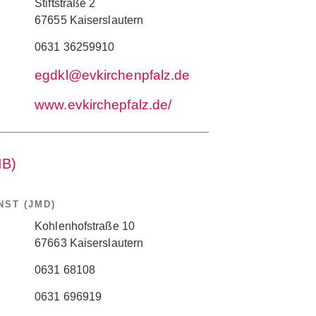
Stiftstraße 2
67655 Kaiserslautern
0631 36259910
egdkl@evkirchenpfalz.de
www.evkirchepfalz.de/
IB)
ST (JMD)
Kohlenhofstraße 10
67663 Kaiserslautern
0631 68108
0631 696919