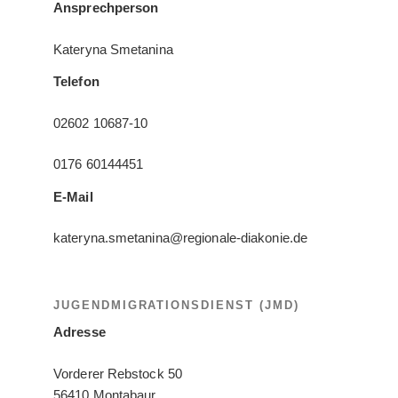
Ansprechperson
Kateryna Smetanina
Telefon
02602 10687-10
0176 60144451
E-Mail
kateryna.smetanina@regionale-diakonie.de
JUGENDMIGRATIONSDIENST (JMD)
Adresse
Vorderer Rebstock 50
56410 Montabaur