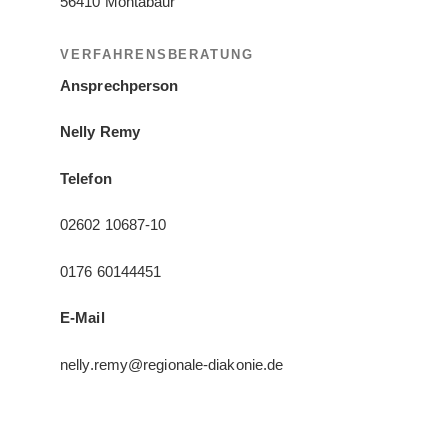
56410 Montabaur
VERFAHRENSBERATUNG
Ansprechperson
Nelly Remy
Telefon
02602 10687-10
0176 60144451
E-Mail
nelly.remy@regionale-diakonie.de