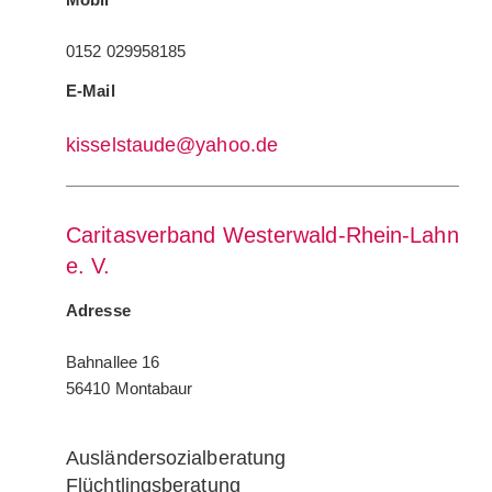
0152 029958185
E-Mail
kisselstaude@yahoo.de
Caritasverband Westerwald-Rhein-Lahn
e. V.
Adresse
Bahnallee 16
56410 Montabaur
Ausländersozialberatung
Flüchtlingsberatung