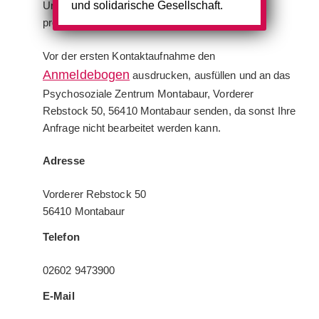
und solidarische Gesellschaft.
Unterdrückung in ihrer Heimat geflohen sind,
professionelle psychosoziale Hilfe.
Vor der ersten Kontaktaufnahme den
Anmeldebogen
ausdrucken, ausfüllen und an das
Psychosoziale Zentrum Montabaur, Vorderer
Rebstock 50, 56410 Montabaur senden, da sonst Ihre
Anfrage nicht bearbeitet werden kann.
Adresse
Vorderer Rebstock 50
56410 Montabaur
Telefon
02602 9473900
E-Mail