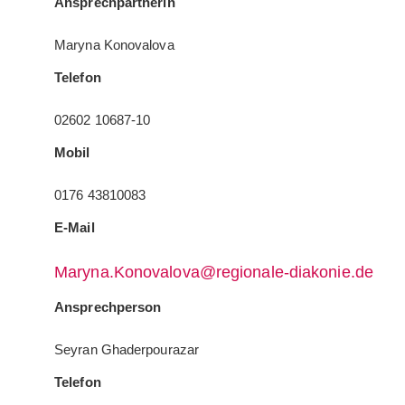
Ansprechpartnerin
Maryna Konovalova
Telefon
02602 10687-10
Mobil
0176 43810083
E-Mail
Maryna.Konovalova@regionale-diakonie.de
Ansprechperson
Seyran Ghaderpourazar
Telefon