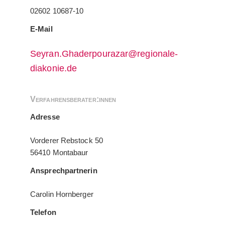
02602 10687-10
E-Mail
Seyran.Ghaderpourazar@regionale-
diakonie.de
Verfahrensberater:innen
Adresse
Vorderer Rebstock 50
56410 Montabaur
Ansprechpartnerin
Carolin Hornberger
Telefon