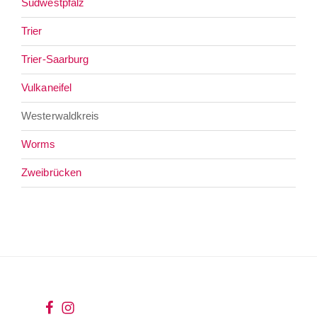
Südwestpfalz
Trier
Trier-Saarburg
Vulkaneifel
Westerwaldkreis
Worms
Zweibrücken
wir
wir