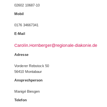
02602 10687-10
Mobil
0176 34667341
E-Mail
Carolin.Hornberger@regionale-diakonie.de
Adresse
Vorderer Rebstock 50
56410 Montabaur
Ansprechperson
Manigé Biesgen
Telefon