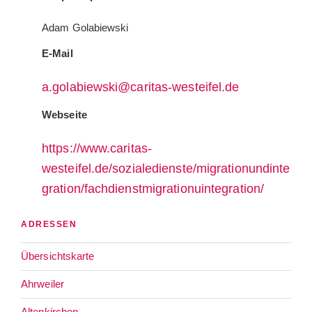
Adam Golabiewski
E-Mail
a.golabiewski@caritas-westeifel.de
Webseite
https://www.caritas-
westeifel.de/sozialedienste/migrationundinte
gration/fachdienstmigrationuintegration/
ADRESSEN
Übersichtskarte
Ahrweiler
Altenkirchen