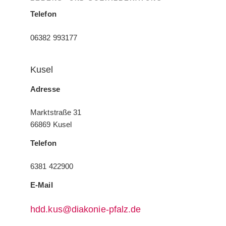
Telefon
06382 993177
Kusel
Adresse
Marktstraße 31
66869 Kusel
Telefon
6381 422900
E-Mail
hdd.kus@diakonie-pfalz.de