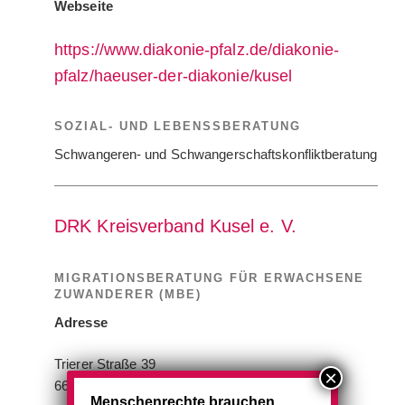
Webseite
https://www.diakonie-pfalz.de/diakonie-
pfalz/haeuser-der-diakonie/kusel
SOZIAL- UND LEBENSSBERATUNG
Schwangeren- und Schwangerschaftskonfliktberatung
DRK Kreisverband Kusel e. V.
MIGRATIONSBERATUNG FÜR ERWACHSENE
ZUWANDERER (MBE)
Adresse
Trierer Straße 39
66869 Kusel
Menschenrechte brauchen