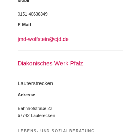
Mobil
0151 40638849
E-Mail
jmd-wolfstein@cjd.de
Diakonisches Werk Pfalz
Lauterstrecken
Adresse
Bahnhofstraße 22
67742 Lauterecken
LEBENS- UND SOZIALBERATUNG