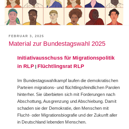
VERÖFFENTLICHT
FEBRUAR 3, 2025
AM
Material zur Bundestagswahl 2025
Initiativausschuss für Migrationspolitik
in RLP
Flüchtlingsrat RLP
|
Im Bundestagswahlkampf laufen die demokratischen
Parteien migrations- und flüchtlingsfeindlichen Parolen
hinterher. Sie überbieten sich mit Forderungen nach
Abschottung, Ausgrenzung und Abschiebung. Damit
schaden sie der Demokratie, den Menschen mit
Flucht- oder Migrationsbiografie und der Zukunft aller
in Deutschland lebenden Menschen.