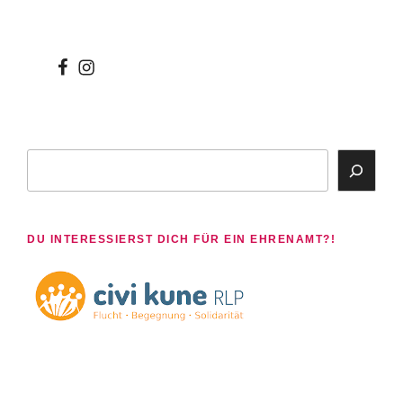
wir
wir
bei
auf
facebook
instagram
Suchen
DU INTERESSIERST DICH FÜR EIN EHRENAMT?!