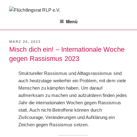
Zum
Inhalt
FLÜCHTLINGSRAT RLP E.V.
springen
Menü
VERÖFFENTLICHT
MÄRZ 20, 2023
AM
Misch dich ein! – Internationale Woche
gegen Rassismus 2023
Struktureller Rassismus und Alltagsrassismus sind
auch heutzutage weiterhin ein Problem, mit dem viele
Menschen zu kämpfen haben. Um darauf
aufmerksam zu machen und aufzuklären finden jedes
Jahr die internationalen Wochen gegen Rassismus
statt. Auch nicht-Betroffene können durch
Zivilcourage, Veränderungen und Aufklärung ein
Zeichen gegen Rassismus setzen.