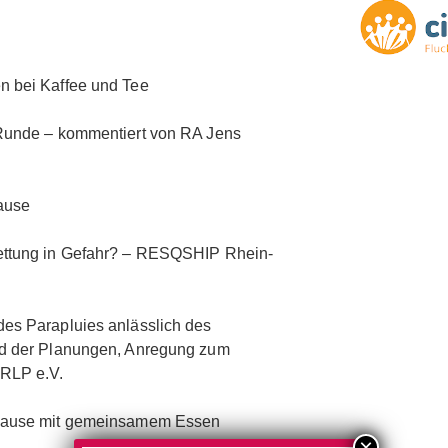
 bei Kaffee und Tee
 Runde – kommentiert von RA Jens
ause
rettung in Gefahr? – RESQSHIP Rhein-
des Parapluies anlässlich des
and der Planungen, Anregung zum
 RLP e.V.
spause mit gemeinsamem Essen