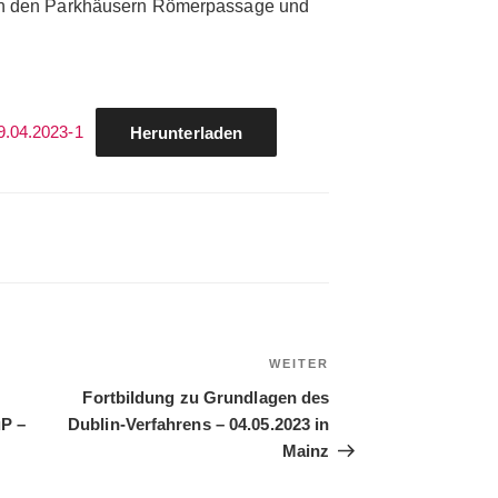
 in den Parkhäusern Römerpassage und
.04.2023-1
Herunterladen
WEITER
Nächster
Beitrag
Fortbildung zu Grundlagen des
uP –
Dublin-Verfahrens – 04.05.2023 in
Mainz