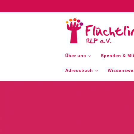
Zum
Inhalt
springen
FLÜCHTLIN
Über uns
Spenden & Mit
Adressbuch
Wissenswer