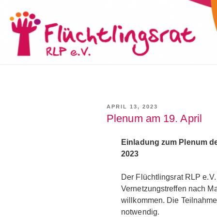
VERÖFFENTLICHT
APRIL 13, 2023
AM
Plenum am 19. April
Einladung zum Plenum des
2023
Der Flüchtlingsrat RLP e.V.
Vernetzungstreffen nach Mai
willkommen. Die Teilnahme 
notwendig.