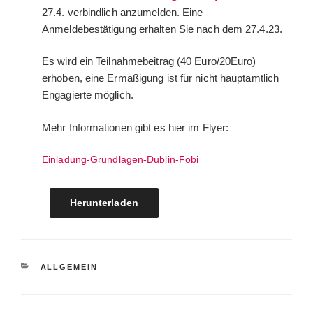
27.4. verbindlich anzumelden. Eine
Anmeldebestätigung erhalten Sie nach dem 27.4.23.
Es wird ein Teilnahmebeitrag (40 Euro/20Euro)
erhoben, eine Ermäßigung ist für nicht hauptamtlich
Engagierte möglich.
Mehr Informationen gibt es hier im Flyer:
Einladung-Grundlagen-Dublin-Fobi
Herunterladen
KATEGORIEN
ALLGEMEIN