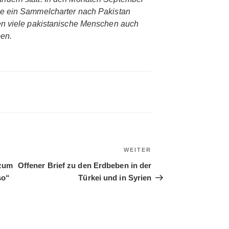
e ein Sammelcharter nach Pakistan
en viele pakistanische Menschen auch
ben.
WEITER
Nächster
Beitrag
 zum
Offener Brief zu den Erdbeben in der
so“
Türkei und in Syrien