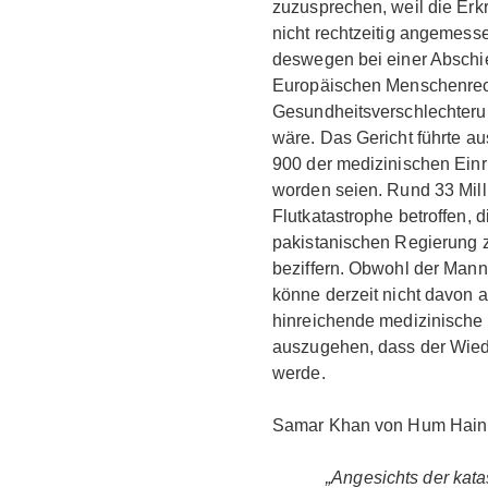
zuzusprechen, weil die Erk
nicht rechtzeitig angemes
deswegen bei einer Abschieb
Europäischen Menschenrec
Gesundheitsverschlechteru
wäre. Das Gericht führte au
900 der medizinischen Ein
worden seien. Rund 33 Mil
Flutkatastrophe betroffen,
pakistanischen Regierung z
beziffern. Obwohl der Man
könne derzeit nicht davon
hinreichende medizinische 
auszugehen, dass der Wied
werde.
Samar Khan von Hum Hain 
„Angesichts der katast