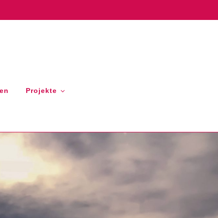
gen
Projekte