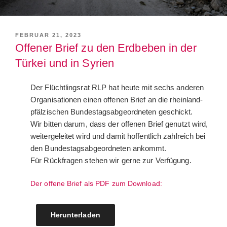
VERÖFFENTLICHT
FEBRUAR 21, 2023
AM
Offener Brief zu den Erdbeben in der
Türkei und in Syrien
Der Flüchtlingsrat RLP hat heute mit sechs anderen
Organisationen einen offenen Brief an die rheinland-
pfälzischen Bundestagsabgeordneten geschickt.
Wir bitten darum, dass der offenen Brief genutzt wird,
weitergeleitet wird und damit hoffentlich zahlreich bei
den Bundestagsabgeordneten ankommt.
Für Rückfragen stehen wir gerne zur Verfügung.
Der offene Brief als PDF zum Download:
Herunterladen