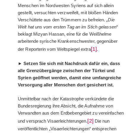
Menschen im Nordwesten Syriens auf sich allein
gestellt, versuchten verzweifelt, mit bloßen Händen
Verschüttete aus den Trümmern zu befreien.
„Die
Welt hat uns vom ersten Tag an im Stich gelassen
“
beklagt Mizyan Hassan, eine für die Weißhelme
arbeitende syrische Krankenschwester, gegenüber
[1]
der Reporterin vom Weltspiegel extra
.
►
Setzen Sie sich mit Nachdruck dafür ein, dass
alle Grenzübergänge zwischen der Türkei und
Syrien geöffnet werden, damit eine umfangreiche
Versorgung aller Menschen dort gesichert ist.
Unmittelbar nach der Katastrophe verkündete die
Bundesregierung ihre Absicht, die Aufnahme von
Verwandten aus dem Erdbebengebiet zu vereinfachen
[2]
und versprach Visaerleichterungen.
Die nun
veröffentlichten „Visaerleichterungen“ entsprechen