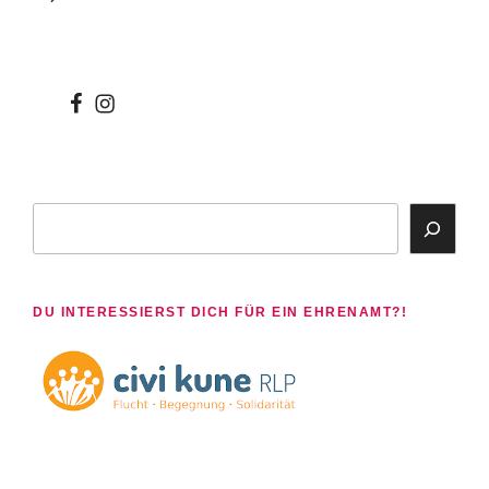
wir
wir
bei
auf
facebook
instagram
Suchen
DU INTERESSIERST DICH FÜR EIN EHRENAMT?!