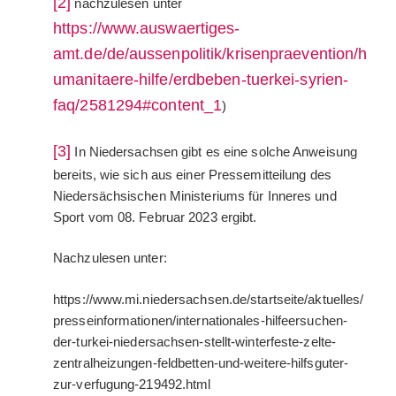
[2]
nachzulesen unter
https://www.auswaertiges-
amt.de/de/aussenpolitik/krisenpraevention/h
umanitaere-hilfe/erdbeben-tuerkei-syrien-
faq/2581294#content_1
)
[3]
In Niedersachsen gibt es eine solche Anweisung
bereits, wie sich aus einer Pressemitteilung des
Niedersächsischen Ministeriums für Inneres und
Sport vom 08. Februar 2023 ergibt.
Nachzulesen unter:
https://www.mi.niedersachsen.de/startseite/aktuelles/
presseinformationen/internationales-hilfeersuchen-
der-turkei-niedersachsen-stellt-winterfeste-zelte-
zentralheizungen-feldbetten-und-weitere-hilfsguter-
zur-verfugung-219492.html