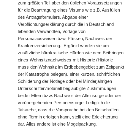
zum größten Teil aber den üblichen Voraussetzungen
für die Beantragung eines Visums wie z.B. Ausfüllen
des Antragsformulars, Abgabe einer
Verpflichtungserklärung durch die in Deutschland
lebenden Verwandten, Vorlage von
Personalausweisen bzw. Pässen, Nachweis der
Krankenversicherung. Ergänzt wurden sie um
zusätzliche bürokratische Hürden wie dem Beibringen
eines Wohnsitznachweises mit Historie (Historie
muss den Wohnsitz im Erdbebengebiet zum Zeitpunkt
der Katastrophe belegen), einer kurzen, schriftlichen
Schilderung der Notlage oder bei Minderjährigen
Unterschriften/notariell beglaubigte Zustimmungen
beider Eltern bzw. Nachweis der Alleinsorge oder der
vorübergehenden Personensorge. Lediglich die
Tatsache, dass die Vorsprache bei den Botschaften
ohne Termin erfolgen kann, stellt eine Erleichterung
dar. Alles andere ist eine Mogelpackung.