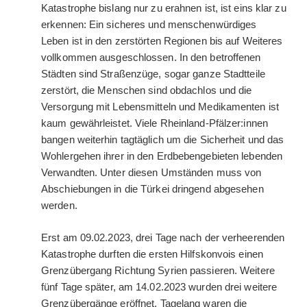
Katastrophe bislang nur zu erahnen ist, ist eins klar zu
erkennen: Ein sicheres und menschenwürdiges
Leben ist in den zerstörten Regionen bis auf Weiteres
vollkommen ausgeschlossen. In den betroffenen
Städten sind Straßenzüge, sogar ganze Stadtteile
zerstört, die Menschen sind obdachlos und die
Versorgung mit Lebensmitteln und Medikamenten ist
kaum gewährleistet. Viele Rheinland-Pfälzer:innen
bangen weiterhin tagtäglich um die Sicherheit und das
Wohlergehen ihrer in den Erdbebengebieten lebenden
Verwandten. Unter diesen Umständen muss von
Abschiebungen in die Türkei dringend abgesehen
werden.
Erst am 09.02.2023, drei Tage nach der verheerenden
Katastrophe durften die ersten Hilfskonvois einen
Grenzübergang Richtung Syrien passieren. Weitere
fünf Tage später, am 14.02.2023 wurden drei weitere
Grenzübergänge eröffnet. Tagelang waren die